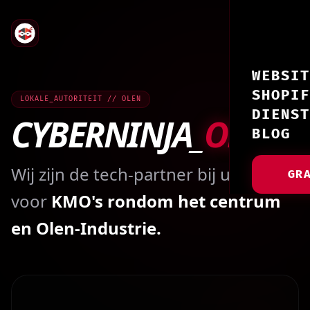
WEBSIT
SHOPIF
LOKALE_AUTORITEIT // OLEN
DIENST
CYBERNINJA_
OLEN
BLOG
Wij zijn de tech-partner bij uitstek
GR
voor
KMO's rondom het centrum
en Olen-Industrie.