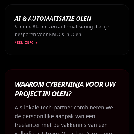
AI & AUTOMATISATIE OLEN
Slimme AI-tools en automatisering die tijd
besparen voor KMO's in Olen.
MEER INFO →
WAAROM CYBERNINJA VOOR UW
PROJECT IN OLEN?
Als lokale tech-partner combineren we
de persoonlijke aanpak van een
freelancer met de vakkennis van een
volledig ICT-team. Voor kmo's rondom