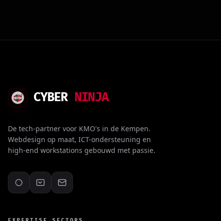
CYBER
NINJA
De tech-partner voor KMO's in de Kempen.
Webdesign op maat, ICT-ondersteuning en
high-end workstations gebouwd met passie.
EXPERTISE_SECTORS