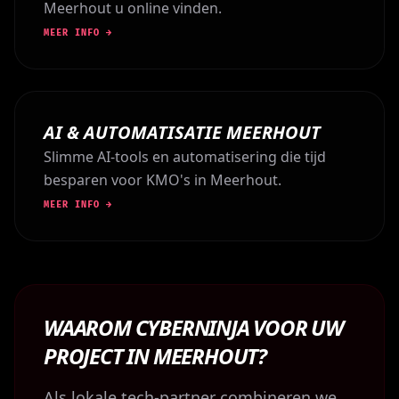
Meerhout u online vinden.
MEER INFO →
AI & AUTOMATISATIE MEERHOUT
Slimme AI-tools en automatisering die tijd
besparen voor KMO's in Meerhout.
MEER INFO →
WAAROM CYBERNINJA VOOR UW
PROJECT IN MEERHOUT?
Als lokale tech-partner combineren we