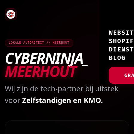
WEBSIT
SHOPIF
LOKALE_AUTORITEIT // MEERHOUT
DIENST
CYBERNINJA_
BLOG
MEERHOUT
GR
Wij zijn de tech-partner bij uitstek
voor
Zelfstandigen en KMO.