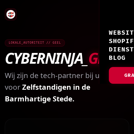
WEBSIT
SHOPIF
LOKALE_AUTORITEIT // GEEL
DIENST
CYBERNINJA_
GEEL
BLOG
Wij zijn de tech-partner bij uitstek
GR
voor
Zelfstandigen in de
Barmhartige Stede.