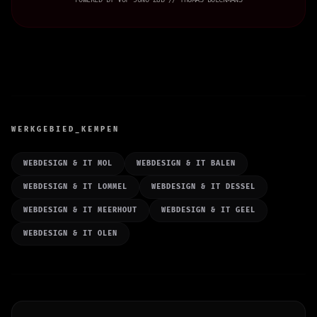
POWERED BY VOF JUNO Z&B // THOMAS BOECKMANS
WERKGEBIED_KEMPEN
WEBDESIGN & IT MOL
WEBDESIGN & IT BALEN
WEBDESIGN & IT LOMMEL
WEBDESIGN & IT DESSEL
WEBDESIGN & IT MEERHOUT
WEBDESIGN & IT GEEL
WEBDESIGN & IT OLEN
CYBER
NINJA
V3.0.0 (ASTRO)