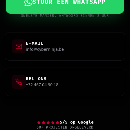
STUUR EEN WHATSAPP
SNELSTE MANIER, ANTWOORD BINNEN 2 UUR
E-MAIL
info@cyberninja.be
BEL ONS
+32 467 04 90 18
5/5 op Google
50+ PROJECTEN OPGELEVERD