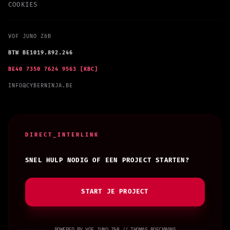
COOKIES
VOF JUNO Z&B
BTW BE1019.892.246
BE40 7350 7624 9563 [KBC]
INFO@CYBERNINJA.BE
DIRECT_INTERLINK
SNEL HULP NODIG OF EEN PROJECT STARTEN?
START JE PROJECT