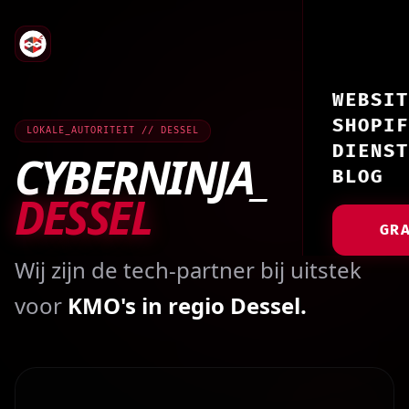
WEBSIT
SHOPIF
LOKALE_AUTORITEIT // DESSEL
DIENST
CYBERNINJA_
BLOG
DESSEL
GR
Wij zijn de tech-partner bij uitstek
voor
KMO's in regio Dessel.