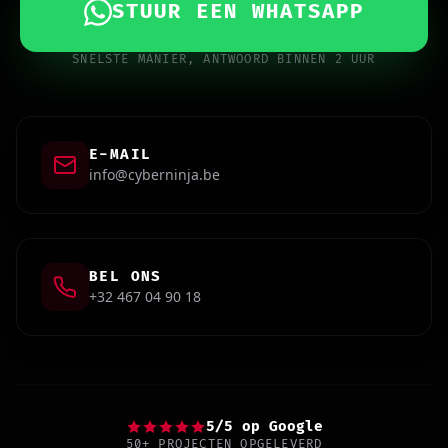
STUUR EEN WHATSAPP
SNELSTE MANIER, ANTWOORD BINNEN 2 UUR
E-MAIL
info@cyberninja.be
BEL ONS
+32 467 04 90 18
5/5 op Google
50+ PROJECTEN OPGELEVERD