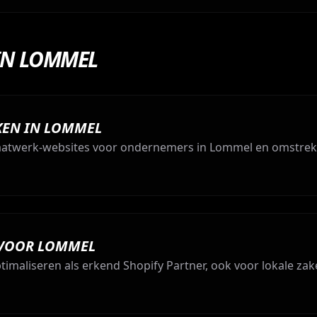
IN LOMMEL
KEN IN LOMMEL
aatwerk-websites voor ondernemers in Lommel en omstrek
 VOOR LOMMEL
maliseren als erkend Shopify Partner, ook voor lokale zak