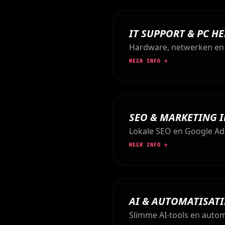
IT SUPPORT & PC H
Hardware, netwerken en p
MEER INFO →
SEO & MARKETING 
Lokale SEO en Google Ads
MEER INFO →
AI & AUTOMATISAT
Slimme AI-tools en autom