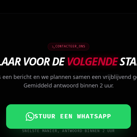
CONTACTEER_ONS
LAAR VOOR DE
VOLGENDE
STA
 een bericht en we plannen samen een vrijblijvend g
Gemiddeld antwoord binnen 2 uur.
STUUR EEN WHATSAPP
SNELSTE MANIER, ANTWOORD BINNEN 2 UUR