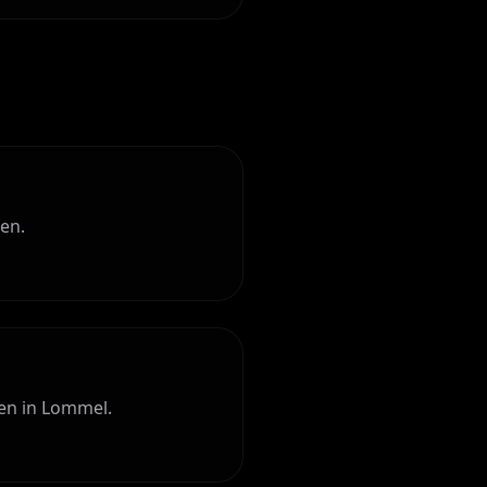
en.
en in Lommel.