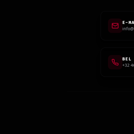
E-M
info@
BEL
+32 4