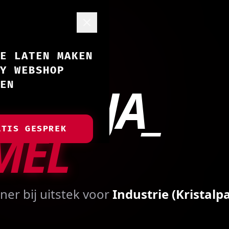
E LATEN MAKEN
Y WEBSHOP
RNINJA_
EN
MEL
ATIS GESPREK
tner bij uitstek voor
Industrie (Kristalp