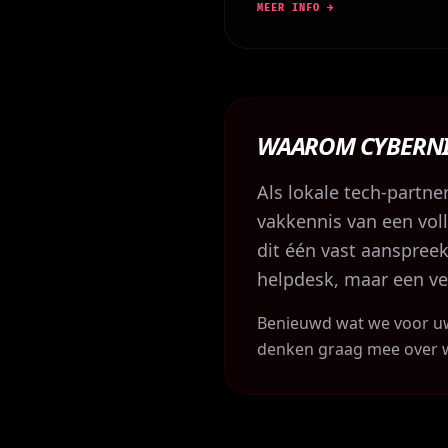
MEER INFO →
WAAROM CYBERNI
Als lokale tech-partn
vakkennis van een voll
dit één vast aanspree
helpdesk, maar een ve
Benieuwd wat we voor uw
denken graag mee over we