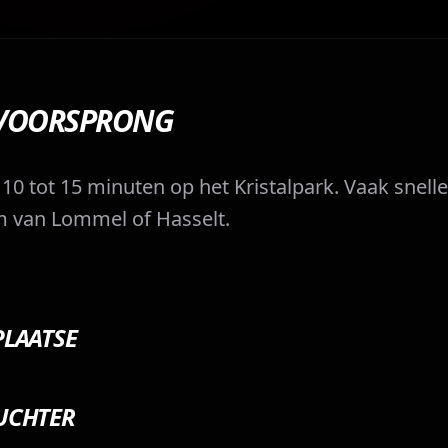
 VOORSPRONG
 10 tot 15 minuten op het Kristalpark. Vaak snelle
um van Lommel of Hasselt.
PLAATSE
UCHTER