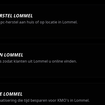
ERSTEL LOMMEL
c-herstel aan huis of op locatie in Lommel.
IN LOMMEL
 zodat klanten uit Lommel u online vinden.
IE LOMMEL
atisering die tijd besparen voor KMO's in Lommel.