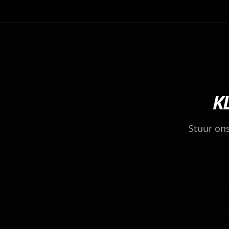
K
Stuur ons