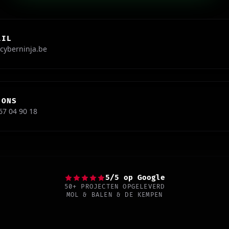
AIL
cyberninja.be
 ONS
67 04 90 18
5/5 op Google
50+ PROJECTEN OPGELEVERD
MOL & BALEN & DE KEMPEN