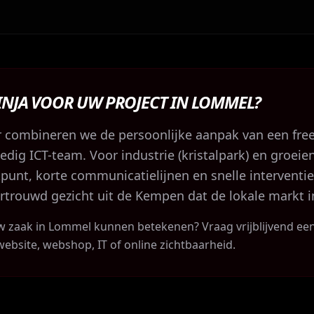
NJA VOOR UW PROJECT IN LOMMEL?
er combineren we de persoonlijke aanpak van een fre
edig ICT-team. Voor industrie (kristalpark) en groei
kpunt, korte communicatielijnen en snelle intervent
rtrouwd gezicht uit de Kempen dat de lokale markt 
 zaak in Lommel kunnen betekenen? Vraag vrijblijvend ee
bsite, webshop, IT of online zichtbaarheid.