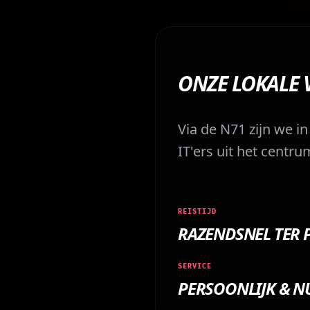
ONZE LOKALE
Via de N71 zijn we in
IT'ers uit het centr
REISTIJD
RAZENDSNEL TER 
SERVICE
PERSOONLIJK & N