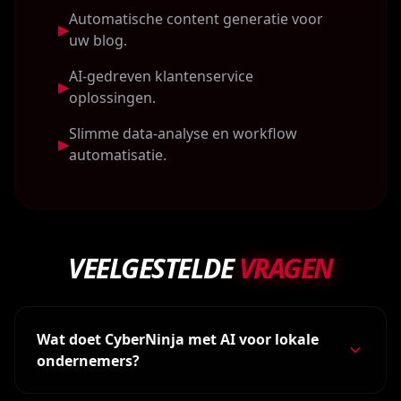
Automatische content generatie voor
▶
uw blog.
AI-gedreven klantenservice
▶
oplossingen.
Slimme data-analyse en workflow
▶
automatisatie.
VEELGESTELDE
VRAGEN
Wat doet CyberNinja met AI voor lokale
ondernemers?