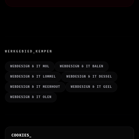
WERKGEBIED_KEMPEN
WEBDESIGN & IT MOL
WEBDESIGN & IT BALEN
WEBDESIGN & IT LOMMEL
WEBDESIGN & IT DESSEL
WEBDESIGN & IT MEERHOUT
WEBDESIGN & IT GEEL
WEBDESIGN & IT OLEN
CYBER
NINJA
V3.0.0 (ASTRO)
COOKIES_
© 2026 JUNO Z&B. ALL SYSTEMS OPERATIONAL.