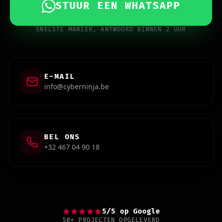
STUUR EEN WHATSAPP
SNELSTE MANIER, ANTWOORD BINNEN 2 UUR
E-MAIL
info@cyberninja.be
BEL ONS
+32 467 04 90 18
5/5 op Google
50+ PROJECTEN OPGELEVERD