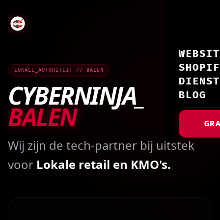
WEBSIT
SHOPIF
LOKALE_AUTORITEIT // BALEN
DIENST
CYBERNINJA_
BLOG
BALEN
GR
Wij zijn de tech-partner bij uitstek
voor
Lokale retail en KMO's.