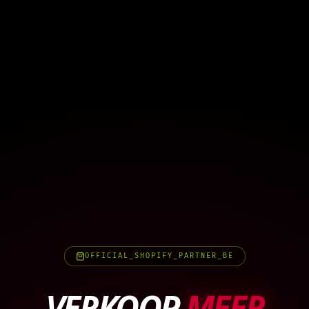
OFFICIAL_SHOPIFY_PARTNER_BE
VERKOOP
MEER