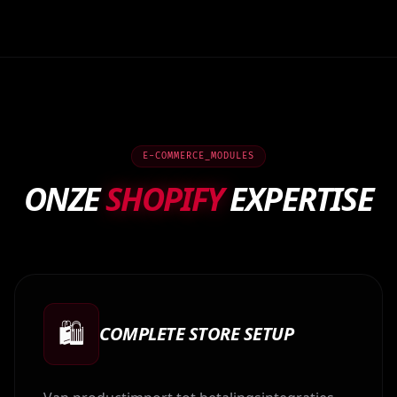
E-COMMERCE_MODULES
ONZE
SHOPIFY
EXPERTISE
🛍️
COMPLETE STORE SETUP