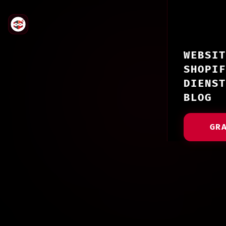
WEBSIT
SHOPIF
DIENST
BLOG
GR