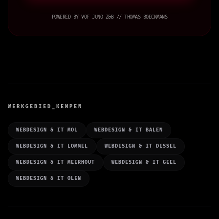
POWERED BY VOF JUNO Z&B // THOMAS BOECKMANS
WERKGEBIED_KEMPEN
WEBDESIGN & IT MOL
WEBDESIGN & IT BALEN
WEBDESIGN & IT LOMMEL
WEBDESIGN & IT DESSEL
WEBDESIGN & IT MEERHOUT
WEBDESIGN & IT GEEL
WEBDESIGN & IT OLEN