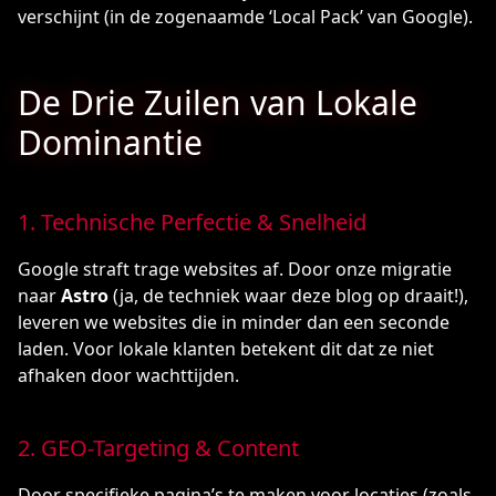
verschijnt (in de zogenaamde ‘Local Pack’ van Google).
De Drie Zuilen van Lokale
Dominantie
1. Technische Perfectie & Snelheid
Google straft trage websites af. Door onze migratie
naar
Astro
(ja, de techniek waar deze blog op draait!),
leveren we websites die in minder dan een seconde
laden. Voor lokale klanten betekent dit dat ze niet
afhaken door wachttijden.
2. GEO-Targeting & Content
Door specifieke pagina’s te maken voor locaties (zoals